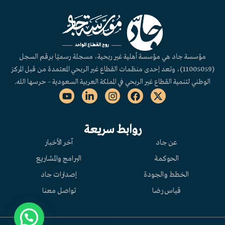
مؤسسة جاد هي مؤسسة أهلية غير ربحية، مسجلة رسميًا برقم السجل
(11005059)، وتعد إحدى منظمات القطاع غير الربحي المعتمدة من قبل المركز
الوطني لتنمية القطاع غير الربحي في المملكة العربية السعودية – حرسها الله.
روابط سريعة
عن جاد
آخر الأخبار
الحوكمة
البرامج والمشاريع
الخطط والجودة
إصدارات جاد
قياس رضا
تواصل معنا